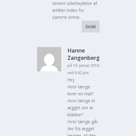
senere udarbejdelse af
artikler inden for
samme emne.
SVAR
Hanne
Zangenberg
på 19. januar 2016
ved 8:42 pm
Hej.
Hvor længe
lever en møl?
Hvor længe er
ægget om at
klække?
Hvor længe går
der fra ægget
lægges, til den