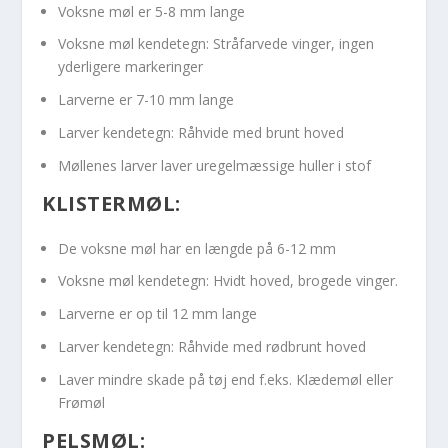
Voksne møl er 5-8 mm lange
Voksne møl kendetegn: Stråfarvede vinger, ingen
yderligere markeringer
Larverne er 7-10 mm lange
Larver kendetegn: Råhvide med brunt hoved
Møllenes larver laver uregelmæssige huller i stof
KLISTERMØL:
De voksne møl har en længde på 6-12 mm
Voksne møl kendetegn: Hvidt hoved, brogede vinger.
Larverne er op til 12 mm lange
Larver kendetegn: Råhvide med rødbrunt hoved
Laver mindre skade på tøj end f.eks. Klædemøl eller
Frømøl
PELSMØL: