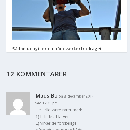
Sådan udnytter du håndværkerfradraget
5. august 2014
12 KOMMENTARER
Mads Bo
på 8. december 2014
ved 12:41 pm
Det ville være raret med:
1) billede af larver
2) virker de forskellige
gifrprodukter mode både