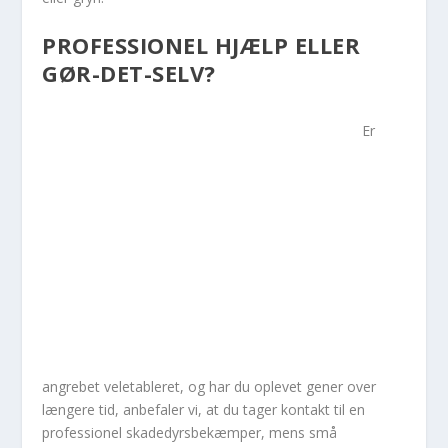
PROFESSIONEL HJÆLP ELLER
GØR-DET-SELV?
Er
angrebet veletableret, og har du oplevet gener over
længere tid, anbefaler vi, at du tager kontakt til en
professionel skadedyrsbekæmper, mens små