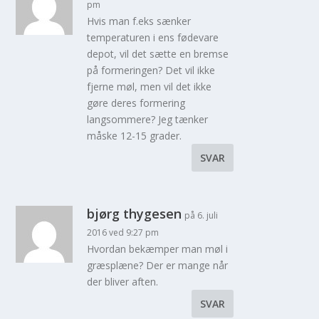
pm
Hvis man f.eks sænker
temperaturen i ens fødevare
depot, vil det sætte en bremse
på formeringen? Det vil ikke
fjerne møl, men vil det ikke
gøre deres formering
langsommere? Jeg tænker
måske 12-15 grader.
SVAR
bjørg thygesen
på 6. juli
2016 ved 9:27 pm
Hvordan bekæmper man møl i
græsplæne? Der er mange når
der bliver aften.
SVAR