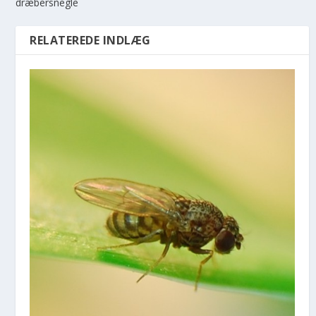
dræbersnegle
RELATEREDE INDLÆG