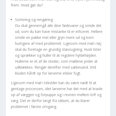
frem. Hvad gør du?
Sortering og rengøring
Du skal gennemgå alle dine fødevarer og smide det
ud, som du kan have mistanke til er inficeret. Hellere
smide en pakke mel eller gryn mere ud og kom
hurtigere af med problemet. Ligesom med møl i tøj
skal du foretage en grundig støvsugning. Husk lister
og sprækker og huller til at regulere hyldehøjden.
Hullerne er et af de steder, som møllene ynder at
udklækkes. Rengør derefter med sæbevand. Vrid
kluden hårdt op for larverne elsker fugt.
Ligesom med møl i tekstiler kan du være nødt til at
gentage processen, idet larverne har det med at kravle
op af væggen og forpuppe sig i revnen mellem loft og
væg. Det er derfor langt fra sikkert, at du klarer
problemet i første omgang.