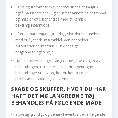
Først og fremmest skal der støvsuges grundigt –
også på undersiden. Og dernæst anbefales at tæpper
og møbler efterbehandles med et kemisk
bekæmpelsesmiddel.
Efter du har rengjort grundigt, skal der behandles
med et flydende mølmiddel, der indeholder
aktivstoffet permethrin. Husk at følge
brugsanvisningen nøje.
Hvis der efter en uge stadig er møl, bør du gentage
behandlingen. Dukker møllene efter gentagne
behandlinger stadig op, bør du kontakte en
professionel skadedyrsbekæmper.
SKABE OG SKUFFER, HVOR DU HAR
HAFT DET MØLANGREBNE TØJ
BEHANDLES PÅ FØLGENDE MÅDE
Støvsug grundigt og behandl eventuelt efterfølgende