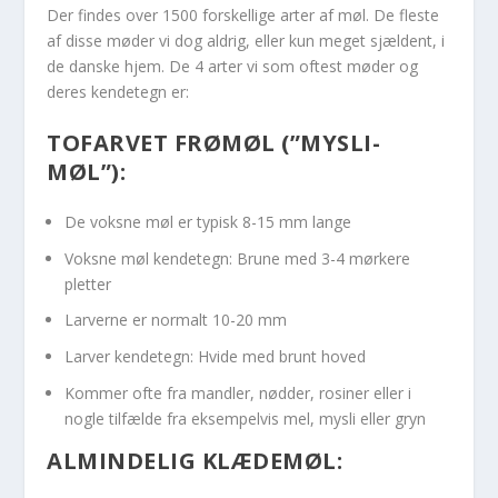
Der findes over 1500 forskellige arter af møl. De fleste
af disse møder vi dog aldrig, eller kun meget sjældent, i
de danske hjem. De 4 arter vi som oftest møder og
deres kendetegn er:
TOFARVET FRØMØL (”MYSLI-
MØL”):
De voksne møl er typisk 8-15 mm lange
Voksne møl kendetegn: Brune med 3-4 mørkere
pletter
Larverne er normalt 10-20 mm
Larver kendetegn: Hvide med brunt hoved
Kommer ofte fra mandler, nødder, rosiner eller i
nogle tilfælde fra eksempelvis mel, mysli eller gryn
ALMINDELIG KLÆDEMØL: