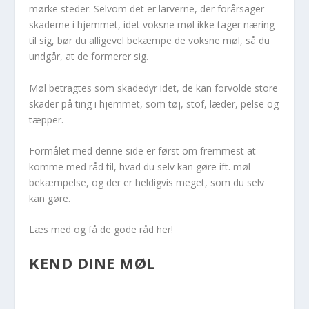
mørke steder. Selvom det er larverne, der forårsager
skaderne i hjemmet, idet voksne møl ikke tager næring
til sig, bør du alligevel bekæmpe de voksne møl, så du
undgår, at de formerer sig.
Møl betragtes som skadedyr idet, de kan forvolde store
skader på ting i hjemmet, som tøj, stof, læder, pelse og
tæpper.
Formålet med denne side er først om fremmest at
komme med råd til, hvad du selv kan gøre ift. møl
bekæmpelse, og der er heldigvis meget, som du selv
kan gøre.
Læs med og få de gode råd her!
KEND DINE MØL