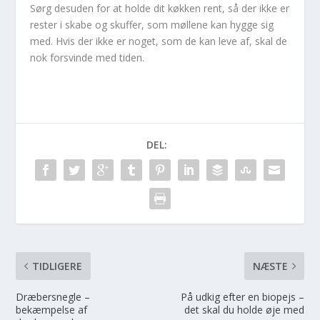
Sørg desuden for at holde dit køkken rent, så der ikke er
rester i skabe og skuffer, som møllene kan hygge sig
med. Hvis der ikke er noget, som de kan leve af, skal de
nok forsvinde med tiden.
DEL:
TIDLIGERE
NÆSTE
Dræbersnegle –
På udkig efter en biopejs –
bekæmpelse af
det skal du holde øje med