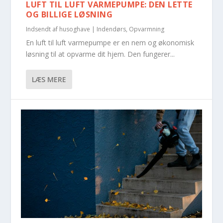
LUFT TIL LUFT VARMEPUMPE: DEN LETTE
OG BILLIGE LØSNING
Indsendt af
husoghave
|
Indendørs
,
Opvarmning
En luft til luft varmepumpe er en nem og økonomisk
løsning til at opvarme dit hjem. Den fungerer...
LÆS MERE