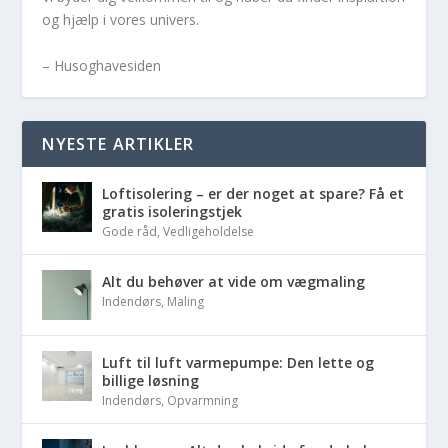
og hjælp i vores univers.
– Husoghavesiden
NYESTE ARTIKLER
Loftisolering – er der noget at spare? Få et
gratis isoleringstjek
Gode råd
,
Vedligeholdelse
Alt du behøver at vide om vægmaling
Indendørs
,
Maling
Luft til luft varmepumpe: Den lette og
billige løsning
Indendørs
,
Opvarmning