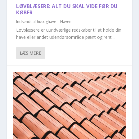
LØVBLÆSERE: ALT DU SKAL VIDE FØR DU
KØBER
Indsendt af
husoghave
|
Haven
Løvblæsere er uundværlige redskaber til at holde din
have eller andet udendørsområde pænt og rent....
LÆS MERE