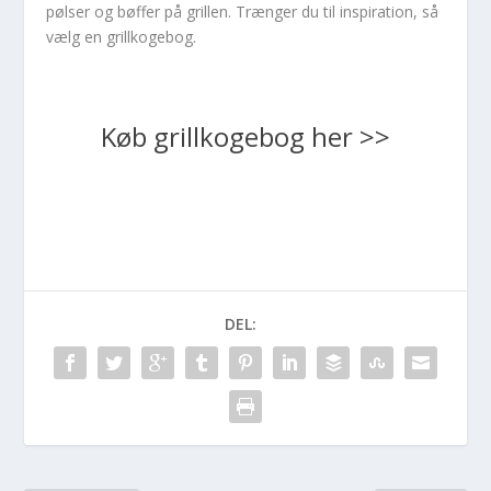
pølser og bøffer på grillen. Trænger du til inspiration, så
vælg en grillkogebog.
Køb grillkogebog her >>
DEL: