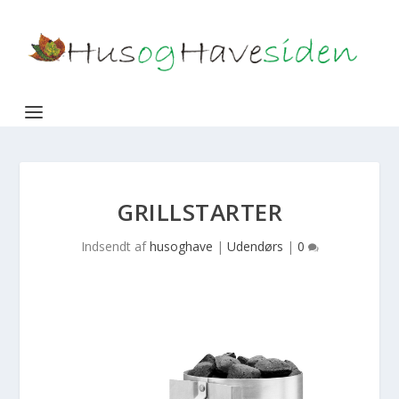
GRILLSTARTER
Indsendt af
husoghave
|
Udendørs
|
0