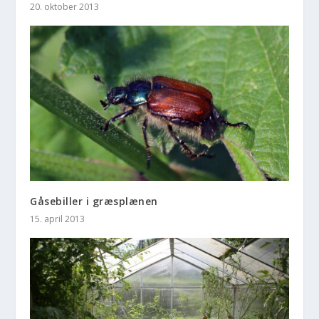
20. oktober 2013
Gåsebiller i græsplænen
15. april 2013