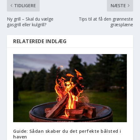
TIDLIGERE
NÆSTE
Ny grill – Skal du vælge
Tips til at få den grønneste
gasgrill eller kulgrill?
græsplæne
RELATEREDE INDLÆG
Guide: Sådan skaber du det perfekte bålsted i
haven