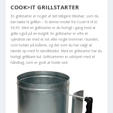
COOK>IT GRILLSTARTER
En grillstarter er noget af det billigere tilbehør, som du
kan købe til grilllen – fx denne model fra Cook>It til kr.
59,95. Med en grillstarter er du hurtigt i gang med at
grille også på en kulgrill. En grillstarter er ofte et
cylindrisk rør med et rist eller nogle tremmer i bunden,
som holder på kullene, og det som du har valgt at
tænde op med fx tændblokke. Med en grillstarter har du
hurtigt grillklare kul. Grillstarteren er udstyret med et
håndtag, som er godt at holde ved.