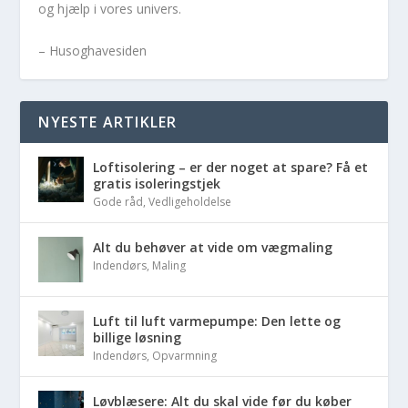
og hjælp i vores univers.
– Husoghavesiden
NYESTE ARTIKLER
Loftisolering – er der noget at spare? Få et
gratis isoleringstjek
Gode råd
,
Vedligeholdelse
Alt du behøver at vide om vægmaling
Indendørs
,
Maling
Luft til luft varmepumpe: Den lette og
billige løsning
Indendørs
,
Opvarmning
Løvblæsere: Alt du skal vide før du køber