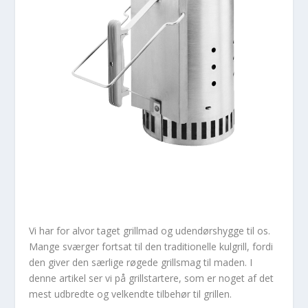
Vi har for alvor taget grillmad og udendørshygge til os.
Mange sværger fortsat til den traditionelle kulgrill, fordi
den giver den særlige røgede grillsmag til maden. I
denne artikel ser vi på grillstartere, som er noget af det
mest udbredte og velkendte tilbehør til grillen.