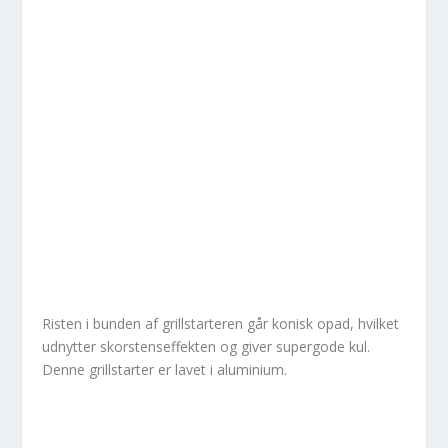
Risten i bunden af grillstarteren går konisk opad, hvilket
udnytter skorstenseffekten og giver supergode kul.
Denne grillstarter er lavet i aluminium.