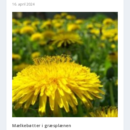
16. april 2024
Mælkebøtter i græsplænen