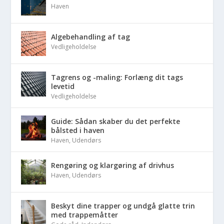
Haven
Algebehandling af tag
Vedligeholdelse
Tagrens og -maling: Forlæng dit tags
levetid
Vedligeholdelse
Guide: Sådan skaber du det perfekte
bålsted i haven
Haven
,
Udendørs
Rengøring og klargøring af drivhus
Haven
,
Udendørs
Beskyt dine trapper og undgå glatte trin
med trappemåtter