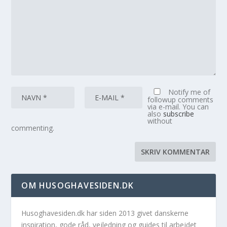
Notify me of
followup comments
via e-mail. You can
also
subscribe
without
commenting.
OM HUSOGHAVESIDEN.DK
Husoghavesiden.dk har siden 2013 givet danskerne
inspiration, gode råd, vejledning og guides til arbejdet