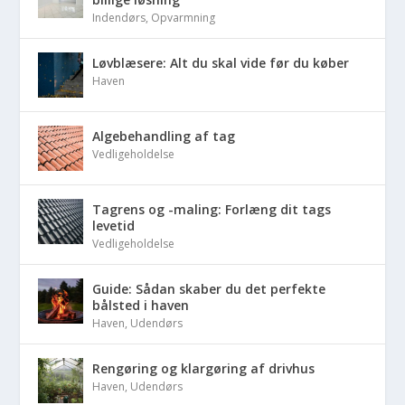
Indendørs
,
Opvarmning
Løvblæsere: Alt du skal vide før du køber
Haven
Algebehandling af tag
Vedligeholdelse
Tagrens og -maling: Forlæng dit tags
levetid
Vedligeholdelse
Guide: Sådan skaber du det perfekte
bålsted i haven
Haven
,
Udendørs
Rengøring og klargøring af drivhus
Haven
,
Udendørs