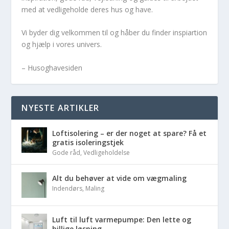
med at vedligeholde deres hus og have.
Vi byder dig velkommen til og håber du finder inspiartion
og hjælp i vores univers.
– Husoghavesiden
NYESTE ARTIKLER
Loftisolering – er der noget at spare? Få et
gratis isoleringstjek
Gode råd
,
Vedligeholdelse
Alt du behøver at vide om vægmaling
Indendørs
,
Maling
Luft til luft varmepumpe: Den lette og
billige løsning